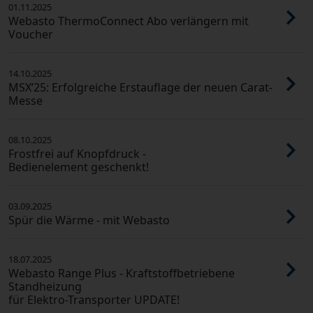
01.11.2025
Webasto ThermoConnect Abo verlängern mit
Voucher
14.10.2025
MSX’25: Erfolgreiche Erstauflage der neuen Carat-
Messe
08.10.2025
Frostfrei auf Knopfdruck -
Bedienelement geschenkt!
03.09.2025
Spür die Wärme - mit Webasto
18.07.2025
Webasto Range Plus - Kraftstoffbetriebene
Standheizung
für Elektro-Transporter UPDATE!