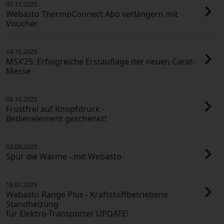
01.11.2025
Webasto ThermoConnect Abo verlängern mit
Voucher
14.10.2025
MSX’25: Erfolgreiche Erstauflage der neuen Carat-
Messe
08.10.2025
Frostfrei auf Knopfdruck -
Bedienelement geschenkt!
03.09.2025
Spür die Wärme - mit Webasto
18.07.2025
Webasto Range Plus - Kraftstoffbetriebene
Standheizung
für Elektro-Transporter UPDATE!