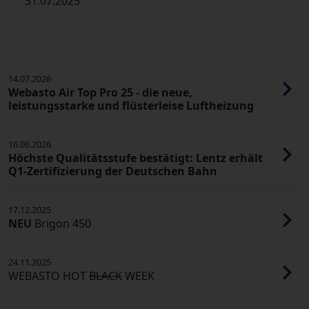
31.07.2025
14.07.2026
Webasto Air Top Pro 25 - die neue,
leistungsstarke und flüsterleise Luftheizung
16.06.2026
Höchste Qualitätsstufe bestätigt: Lentz erhält
Q1-Zertifizierung der Deutschen Bahn
17.12.2025
NEU
Brigon 450
24.11.2025
WEBASTO HOT
BLACK
WEEK