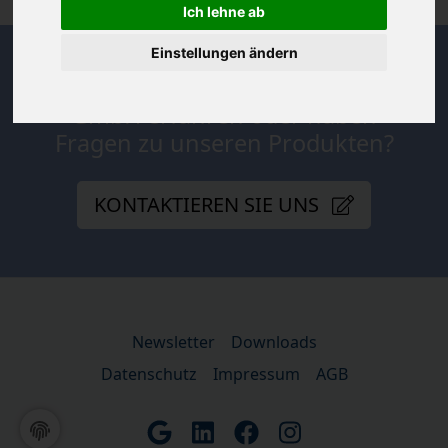
Ich lehne ab
Einstellungen ändern
Sie wollen mehr über die Lentz
GmbH erfahren oder haben
Fragen zu unseren Produkten?
KONTAKTIEREN SIE UNS
Newsletter
Downloads
Datenschutz
Impressum
AGB