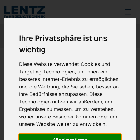
Ihre Privatsphäre ist uns
wichtig
zurück
Diese Website verwendet Cookies und
Targeting Technologien, um Ihnen ein
besseres Internet-Erlebnis zu ermöglichen
ad-Chemie | Glastuch
und die Werbung, die Sie sehen, besser an
Ihre Bedürfnisse anzupassen. Diese
Artikel-Nr.: 2223502
Technologien nutzen wir außerdem, um
Ergebnisse zu messen, um zu verstehen,
Hersteller-Nr.: 40250649
woher unsere Besucher kommen oder um
unsere Website weiter zu entwickeln.
Alle akzeptieren