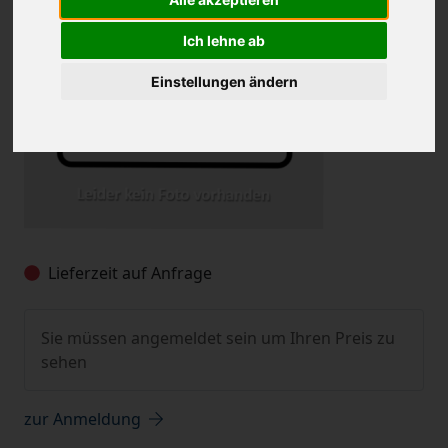
Ich lehne ab
Einstellungen ändern
Lieferzeit auf Anfrage
Sie müssen angemeldet sein um Ihren Preis zu
sehen
zur Anmeldung