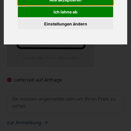
Ich lehne ab
Einstellungen ändern
Lieferzeit auf Anfrage
Sie müssen angemeldet sein um Ihren Preis zu
sehen
zur Anmeldung