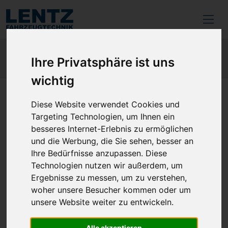
Ihre Privatsphäre ist uns
wichtig
zurück
Diese Website verwendet Cookies und
Targeting Technologien, um Ihnen ein
besseres Internet-Erlebnis zu ermöglichen
Schauglas1 1/8"
und die Werbung, die Sie sehen, besser an
Ihre Bedürfnisse anzupassen. Diese
Artikel-Nr.: 2195358
Technologien nutzen wir außerdem, um
Ergebnisse zu messen, um zu verstehen,
Hersteller-Nr.: 36181501
woher unsere Besucher kommen oder um
unsere Website weiter zu entwickeln.
Alle akzeptieren