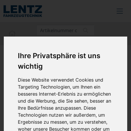
Ihre Privatsphäre ist uns
zurück
wichtig
Philips | Ultinon CANbus
Diese Website verwendet Cookies und
Adapter H4-LED
Targeting Technologien, um Ihnen ein
besseres Internet-Erlebnis zu ermöglichen
und die Werbung, die Sie sehen, besser an
Artikel-Nr.: 2227554
Ihre Bedürfnisse anzupassen. Diese
Hersteller-Nr.: 18960X2
Technologien nutzen wir außerdem, um
Ergebnisse zu messen, um zu verstehen,
woher unsere Besucher kommen oder um