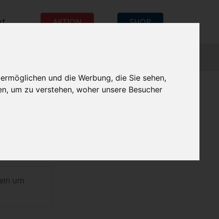
kt
AKTION
SHOP
 ermöglichen und die Werbung, die Sie sehen,
en, um zu verstehen, woher unsere Besucher
ein um