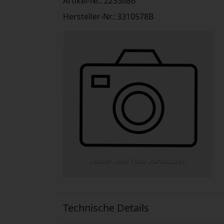
Artikel-Nr.: 2233686
Hersteller-Nr.: 3310578B
Technische Details