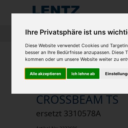
Ihre Privatsphäre ist uns wicht
Diese Website verwendet Cookies und Targeting
besser an Ihre Bedürfnisse anzupassen. Diese
kommen oder um unsere Website weiter zu ent
zurück
Alle akzeptieren
Ich lehne ab
Einstellun
MOUNTING PIN 
CROSSBEAM TS
ersetzt 3310578A